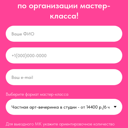
по организации мастер-
класса!
Выберите формат мастер-класса
Для выездного МК укажите ориентировочное количество