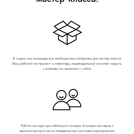
В студии или на выезде все необходимые материалы для мастер-класса.
Весь рабочий инструмент и инвентарь, индивидуальный комплект защиты
и упаковку мы привозим с собой.
Работа мастера при небольшой посадке. Команда мастеров и
администратор в месте поведения при массовых мероприятиях.