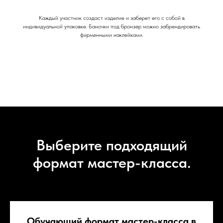
Каждый участник создаст изделие и заберет его с собой в
индивидуальной упаковке. Баночки под бронзер можно забрендировать
фирменными наклейками.
Выберите подходящий
формат мастер-класса.
Обучающий формат мастер-класса в