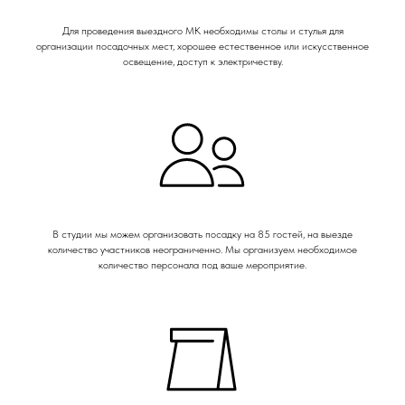
Для проведения выездного МК необходимы столы и стулья для
организации посадочных мест, хорошее естественное или искусственное
освещение, доступ к электричеству.
В студии мы можем организовать посадку на 85 гостей, на выезде
количество участников неограниченно. Мы организуем необходимое
количество персонала под ваше мероприятие.