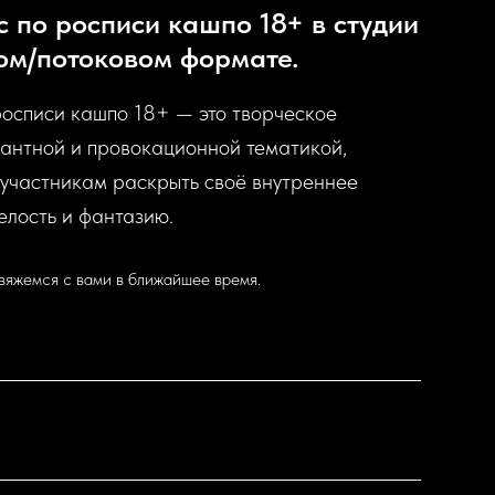
 по росписи кашпо 18+ в студии
ом/потоковом формате.
росписи кашпо 18+ — это творческое
кантной и провокационной тематикой,
 участникам раскрыть своё внутреннее
елость и фантазию.
свяжемся с вами в ближайшее время.