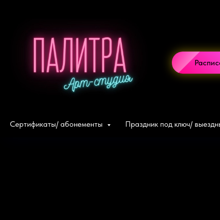
Распи
Сертификаты/ абонементы
Праздник под ключ/ выезд