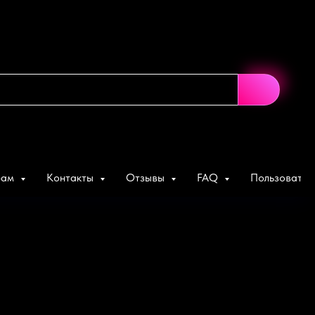
рам
Контакты
Отзывы
FAQ
Пользовател