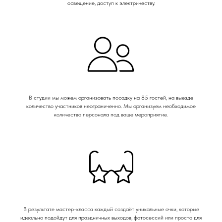
освещение, доступ к электричеству.
В студии мы можем организовать посадку на 85 гостей, на выезде
количество участников неограниченно. Мы организуем необходимое
количество персонала под ваше мероприятие.
В результате мастер-класса каждый создаёт уникальные очки, которые
идеально подойдут для праздничных выходов, фотосессий или просто для