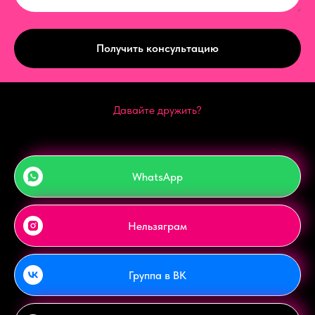
Получить консультацию
Давайте дружить?
WhatsApp
Нельзяграм
Группа в ВК