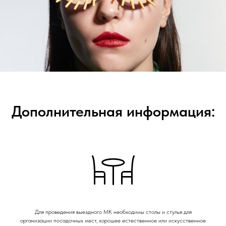
Дополнительная информация:
Для проведения выездного МК необходимы столы и стулья для
организации посадочных мест, хорошее естественное или искусственное