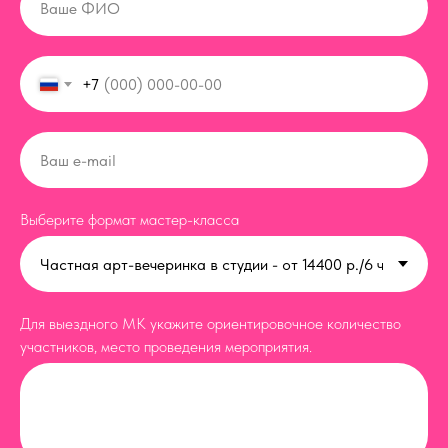
+7
Выберите формат мастер-класса
Для выездного МК укажите ориентировочное количество
участников, место проведения мероприятия.