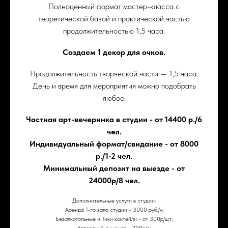
Полноценный формат мастер-класса с
теоретической базой и практической частью
продолжительностью 1,5 часа.
Создаем 1 декор для очков.
Продолжительность творческой части — 1,5 часа.
День и время для мероприятия можно подобрать
любое.
Частная арт-вечеринка в студии - от 14400 р./6
чел.
Индивидуальный формат/свидание - от 8000
р./1-2 чел.
Минимальный депозит на выезде - от
24000р/8 чел.
Дополнительные услуги в студии:
Аренда 1-го зала студии - 3000 руб./ч;
Безалкогольные и Тики коктейли - от 300р/шт;
Авторский лимонад - 700р/л;