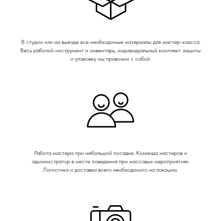
В студии или на выезде все необходимые материалы для мастер-класса.
Весь рабочий инструмент и инвентарь, индивидуальный комплект защиты
и упаковку мы привозим с собой.
Работа мастера при небольшой посадке. Команда мастеров и
администратор в месте поведения при массовых мероприятиях.
Логистика и доставка всего необходимого на локацию.